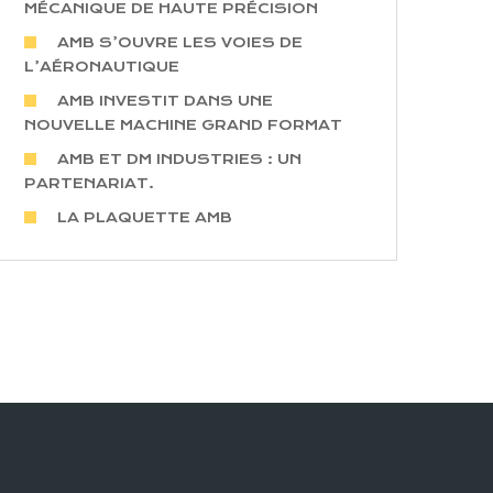
MÉCANIQUE DE HAUTE PRÉCISION
AMB S’OUVRE LES VOIES DE
L’AÉRONAUTIQUE
AMB INVESTIT DANS UNE
NOUVELLE MACHINE GRAND FORMAT
AMB ET DM INDUSTRIES : UN
PARTENARIAT.
LA PLAQUETTE AMB