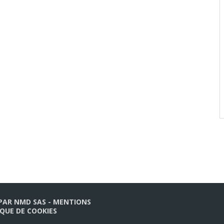
 PAR
NMD SAS
-
MENTIONS
IQUE DE COOKIES