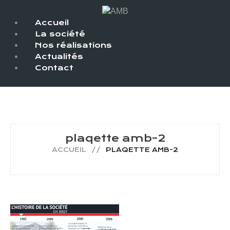
Accueil
La société
Nos réalisations
Actualités
Contact
plaqette amb-2
ACCUEIL
PLAQETTE AMB-2