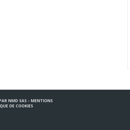
 PAR
NMD SAS
-
MENTIONS
IQUE DE COOKIES