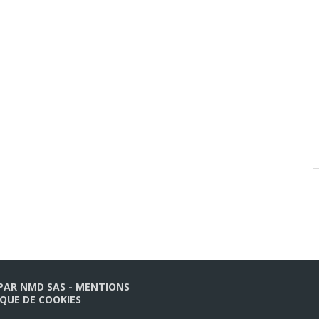
 PAR
NMD SAS
-
MENTIONS
IQUE DE COOKIES