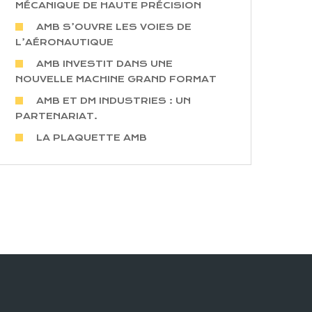
MÉCANIQUE DE HAUTE PRÉCISION
AMB S’OUVRE LES VOIES DE
L’AÉRONAUTIQUE
AMB INVESTIT DANS UNE
NOUVELLE MACHINE GRAND FORMAT
AMB ET DM INDUSTRIES : UN
PARTENARIAT.
LA PLAQUETTE AMB