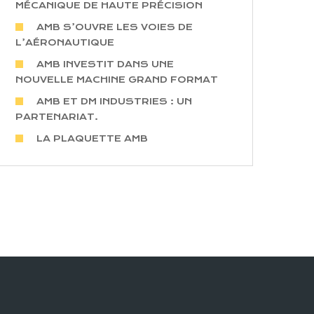
MÉCANIQUE DE HAUTE PRÉCISION
AMB S’OUVRE LES VOIES DE
L’AÉRONAUTIQUE
AMB INVESTIT DANS UNE
NOUVELLE MACHINE GRAND FORMAT
AMB ET DM INDUSTRIES : UN
PARTENARIAT.
LA PLAQUETTE AMB