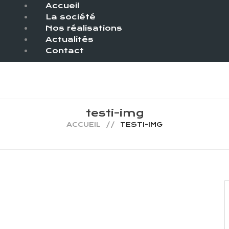
Accueil
La société
Nos réalisations
Actualités
Contact
testi-img
ACCUEIL
TESTI-IMG