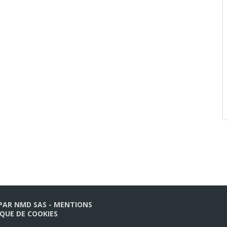
 PAR
NMD SAS
-
MENTIONS
IQUE DE COOKIES